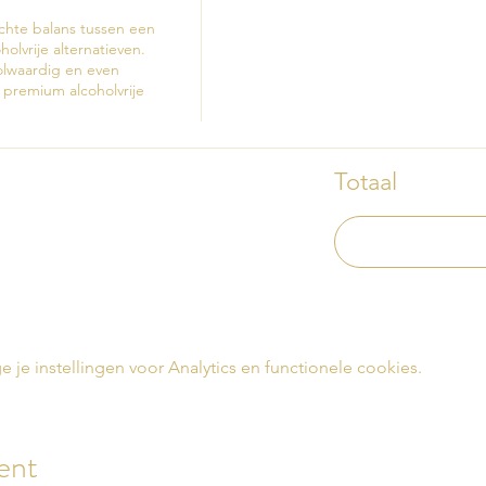
te balans tussen een 
olvrije alternatieven.

olwaardig en even 
premium alcoholvrije 
Totaal
e instellingen voor Analytics en functionele cookies.
ent