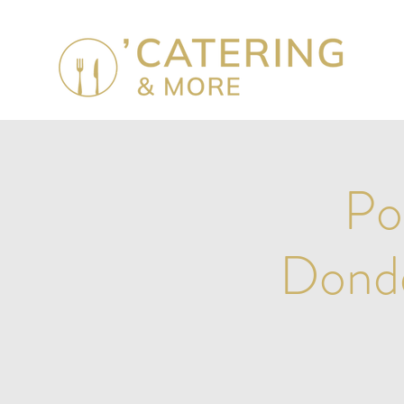
Po
Donde