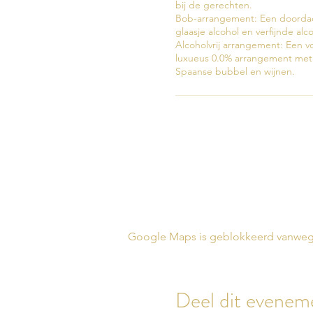
bij de gerechten.

Bob-arrangement: Een doordach
glaasje alcohol en verfijnde alcoh
Alcoholvrij arrangement: Een v
luxueus 0.0% arrangement met 
Spaanse bubbel en wijnen.
Google Maps is geblokkeerd vanwege j
Deel dit evenem