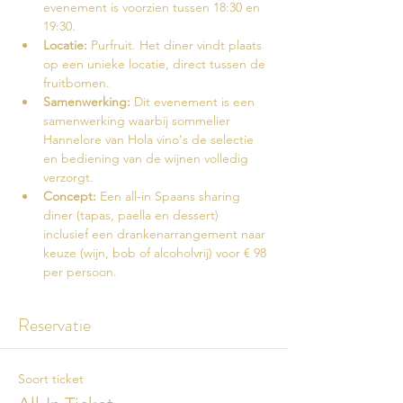
evenement is voorzien tussen 18:30 en 
19:30.
Locatie:
 Purfruit. Het diner vindt plaats 
op een unieke locatie, direct tussen de 
fruitbomen.
Samenwerking:
 Dit evenement is een 
samenwerking waarbij sommelier 
Hannelore van Hola vino's de selectie 
en bediening van de wijnen volledig 
verzorgt.
Concept:
 Een all-in Spaans sharing 
diner (tapas, paella en dessert) 
inclusief een drankenarrangement naar 
keuze (wijn, bob of alcoholvrij) voor € 98 
per persoon.
Reservatie
Soort ticket