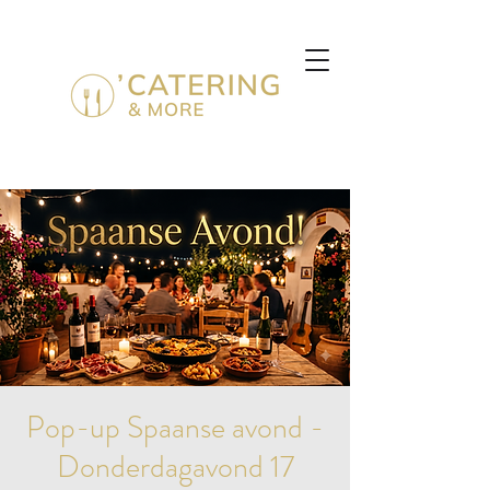
Pop-up Spaanse avond -
Donderdagavond 17